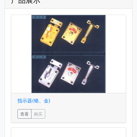
产品展示
指示器(铬、金)
查看
购买