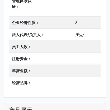
管理体系认
证：
企业经济性质：
3
法人代表/负责人：
庄先生
员工人数：
注册资金：
年营业额：
经营品牌：