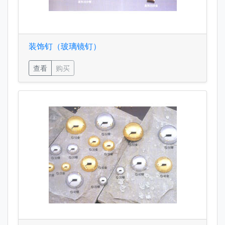
装饰钉（玻璃镜钉）
查看
购买