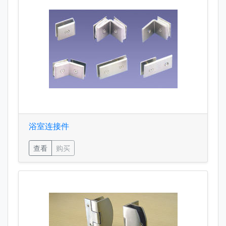
浴室连接件
查看
购买