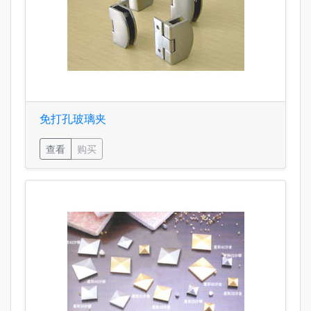
免打孔玻璃夹
查看
购买