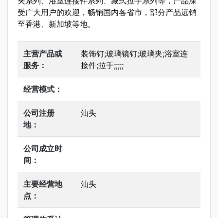
夹系列、浴室连接件系列、藏式拉手系列等，产品深
受广大用户的欢迎，畅销国内各省市，部分产品远销
至香港、新加坡等地。
主营产品或
装饰钉;玻璃镜钉;玻璃夹;浴室连
服务：
接件;拉手;;;;;
经营模式：
公司注册
汕头
地：
公司成立时
间：
主要经营地
汕头
点：