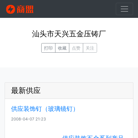
汕头市天兴五金压铸厂
打印
收藏
点赞
关注
最新供应
供应装饰钉（玻璃镜钉）
2008-04-07 21:23