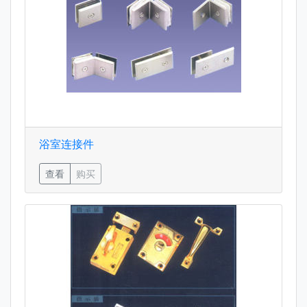
浴室连接件
查看
购买