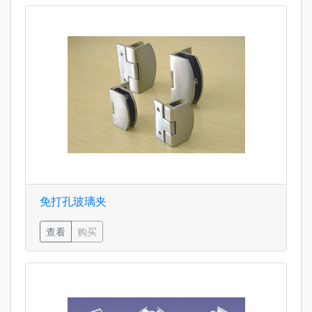
免打孔玻璃夹
查看
购买